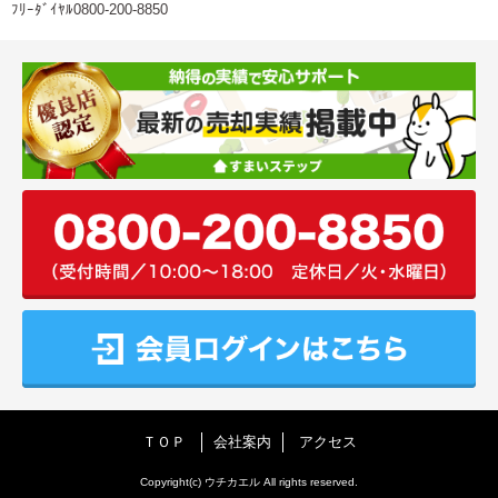
ﾌﾘｰﾀﾞｲﾔﾙ0800-200-8850
ＴＯＰ
会社案内
アクセス
Copyright(c) ウチカエル All rights reserved.