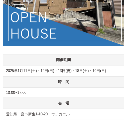
開催期間
2025年1月11日(土)・12日(日)・13日(祝)・18日(土)・19日(日)
時 間
10:00~17:00
会 場
愛知県一宮市新生1-10-20 ウチカエル