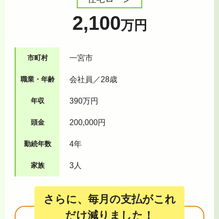
2,100
万円
市町村
一宮市
職業・年齢
会社員／28歳
年収
390万円
頭金
200,000円
勤続年数
4年
家族
3人
さらに、毎月の支払がこれ
だけ減りました！