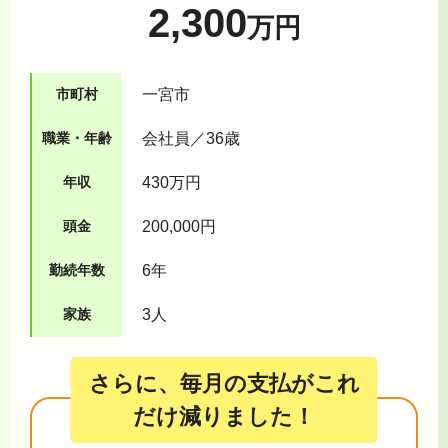
2,300
万円
市町村
一宮市
職業・年齢
会社員／36歳
年収
430万円
頭金
200,000円
勤続年数
6年
家族
3人
さらに、毎月の支払がこれ
だけ減りました！