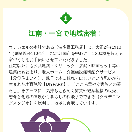
1
江南・一宮で地域密着！
ウチカエルの本社である【波多野工務店】は、大正2年(1913
年)創業以来110余年、地元江南市を中心に、1,200棟を超える
家づくりをお手伝いさせていただきました。
住宅以外にも公共建築・クリニック・店舗・映画セット等の
建築はもとより、老人ホーム・介護施設無料紹介サービス
【愛♡住まいる】、親子で木に触れてほしいという思いから
生まれた木育施設【DIYPARK】、「こころ華やぐ家族との暮
らし」をテーマに、気持ちときめく雑貨や観葉植物の販売、
想像と創造の体験から暮らしの相談までできる【グラデニン
グスタジオ】を展開し、地域に貢献しています。