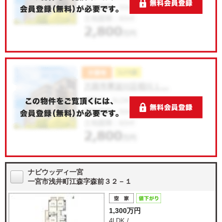
ナビウッディ一宮
一宮市浅井町江森字森前３２－１
1,300万円
4LDK /