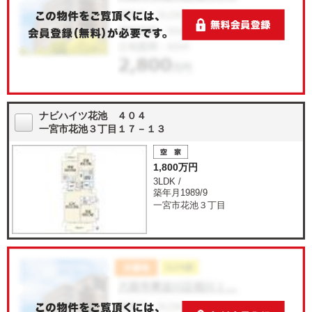
ナビハイツ花池 ４０４
一宮市花池３丁目１７－１３
1,800万円
3LDK /
築年月1989/9
一宮市花池３丁目