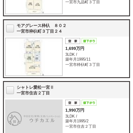
一宮市九品町３丁目
モアグレース枠杁 ８０２
一宮市枠杁町３丁目２４
1,699万円
3LDK /
築年月1995/11
一宮市枠杁町３丁目
シャトレ愛松一宮Ⅱ
一宮市住吉２丁目
1,990万円
3LDK /
築年月1995/2
一宮市住吉２丁目