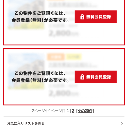
2ページ中1ページ目
1
|
2
[次の20件]
お気に入りリストを見る