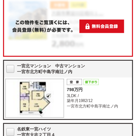
一宮北マンション 中古マンション
一宮市北方町中島字南辻ノ内
798万円
3LDK /
築年月1982/12
一宮市北方町中島字南辻ノ内
名鉄東一宮ハイツ
一宮市大志２丁目４