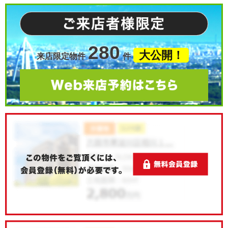
280
大公開！
来店限定物件
件