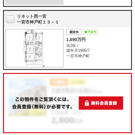
リネット西一宮
一宮市神戸町１３－１
1,690万円
3LDK /
築年月1995/7
一宮市神戸町