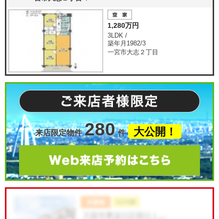
1,280万円
3LDK /
築年月1982/3
一宮市大志２丁目
280
大公開！
来店限定物件
件