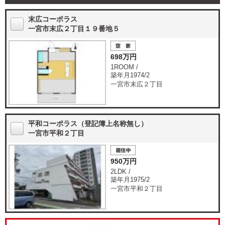
末広コーポラス
一宮市末広２丁目１９番地５
698万円
1ROOM /
築年月1974/2
一宮市末広２丁目
平和コーポラス（登記簿上名称無し）
一宮市平和２丁目
950万円
2LDK /
築年月1975/2
一宮市平和２丁目