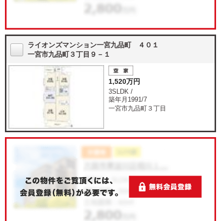
ライオンズマンション一宮九品町 ４０１
一宮市九品町３丁目９－１
1,520万円
3SLDK /
築年月1991/7
一宮市九品町３丁目