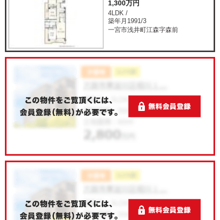
1,300万円
4LDK /
築年月1991/3
一宮市浅井町江森字森前