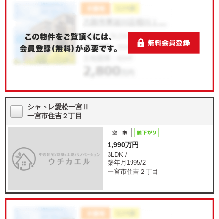
シャトレ愛松一宮Ⅱ
一宮市住吉２丁目
1,990万円
3LDK /
築年月1995/2
一宮市住吉２丁目