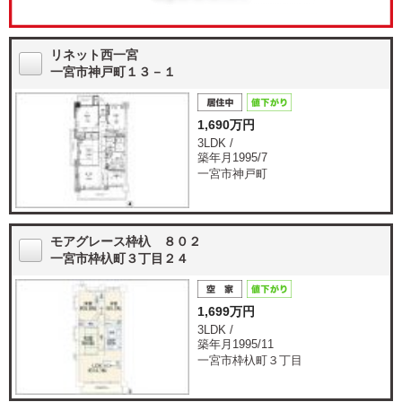
リネット西一宮
一宮市神戸町１３－１
1,690万円
3LDK /
築年月1995/7
一宮市神戸町
モアグレース枠杁 ８０２
一宮市枠杁町３丁目２４
1,699万円
3LDK /
築年月1995/11
一宮市枠杁町３丁目