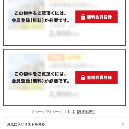
2ページ中1ページ目
1
|
2
[次の20件]
お気に入りリストを見る