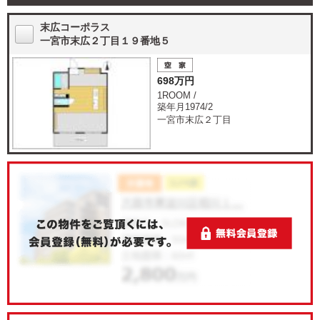
末広コーポラス
一宮市末広２丁目１９番地５
698万円
1ROOM /
築年月1974/2
一宮市末広２丁目