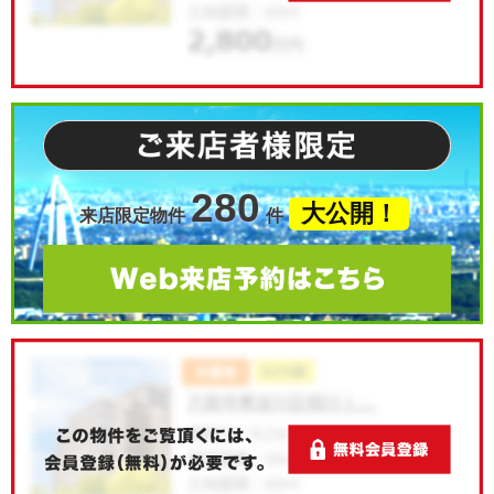
280
大公開！
来店限定物件
件