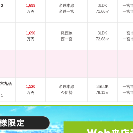
２
1,699
名鉄本線
3LDK
一宮
万円
名鉄一宮
71.66㎡
一宮
1,690
尾西線
3LDK
一宮
万円
西一宮
72.68㎡
一宮
–
–
–
宮九品
1,520
名鉄本線
3SLDK
一宮
万円
今伊勢
78.11㎡
一宮
１