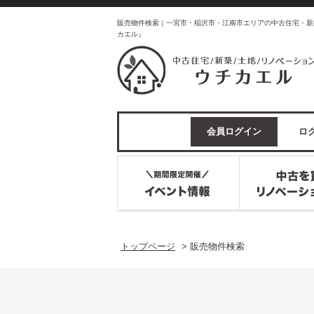
販売物件検索｜一宮市・稲沢市・江南市エリアの中古住宅・新
カエル』
会員ログイン
ログ
トップページ
>
販売物件検索