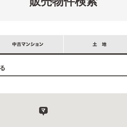
販売物件検索
る