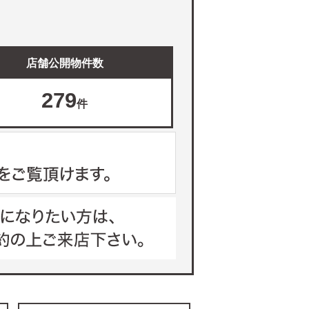
店舗公開物件数
279
件