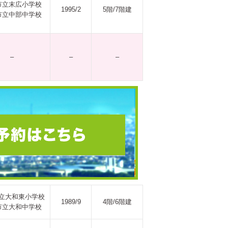
市立末広小学校
1995/2
5階/7階建
市立中部中学校
–
–
–
立大和東小学校
1989/9
4階/6階建
市立大和中学校