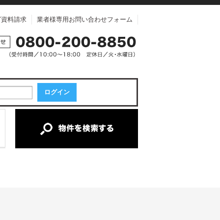
グ資料請求
業者様専用お問い合わせフォーム
中古一戸建て
中古マンション
土地
新築一戸建て