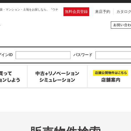
築・マンション・土地をお探しなら、『ウチ
無料会員登録
来店予約
カタロ
インID
パスワード