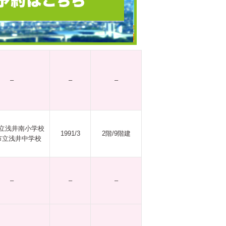
–
–
–
立浅井南小学校
1991/3
2階/9階建
市立浅井中学校
–
–
–