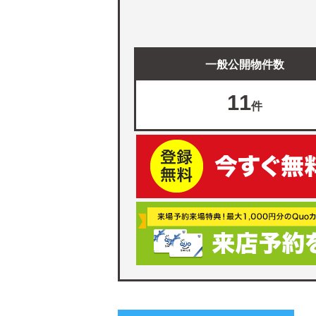
一般公開物件数
11
件