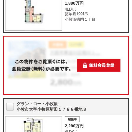
1,890万円
4LDK /
築年月1991/6
小牧市篠岡１丁目
グラン・コート小牧原
小牧市大字小牧原新田１７８８番地３
2,290万円
4LDK /