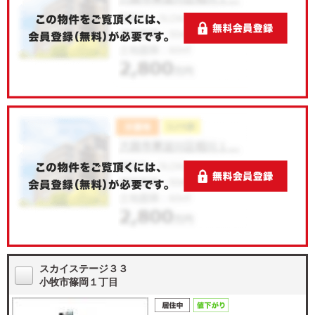
スカイステージ３３
小牧市篠岡１丁目