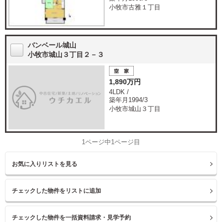
小牧市古雅１丁目
バンベール城山
小牧市城山３丁目２－３
1,890万円
4LDK /
築年月1994/3
小牧市城山３丁目
1ページ中1ページ目
お気に入りリストを見る