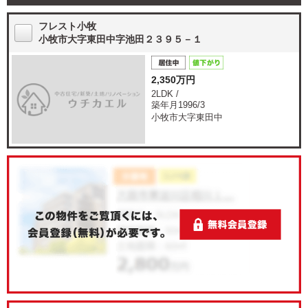
フレスト小牧
小牧市大字東田中字池田２３９５－１
2,350万円
2LDK /
築年月1996/3
小牧市大字東田中