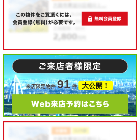
91
大公開！
来店限定物件
件