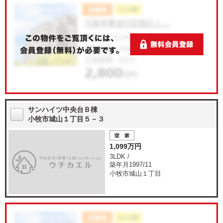
サンハイツ中央台Ｂ棟
小牧市城山１丁目５－３
1,099万円
3LDK /
築年月1997/11
小牧市城山１丁目