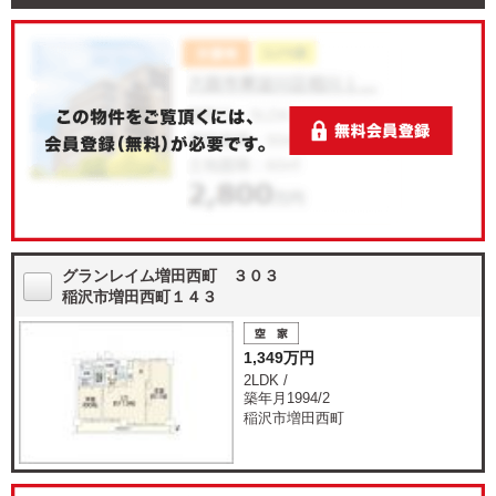
グランレイム増田西町 ３０３
稲沢市増田西町１４３
1,349万円
2LDK /
築年月1994/2
稲沢市増田西町