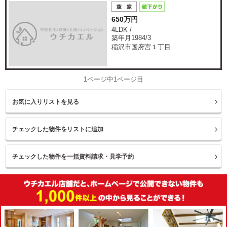
650万円
4LDK /
築年月1984/3
稲沢市国府宮１丁目
1ページ中1ページ目
お気に入りリストを見る