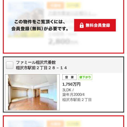
ファミール稲沢弐番館
稲沢市駅前２丁目２８－１４
1,750万円
3LDK /
築年月2000/4
稲沢市駅前２丁目